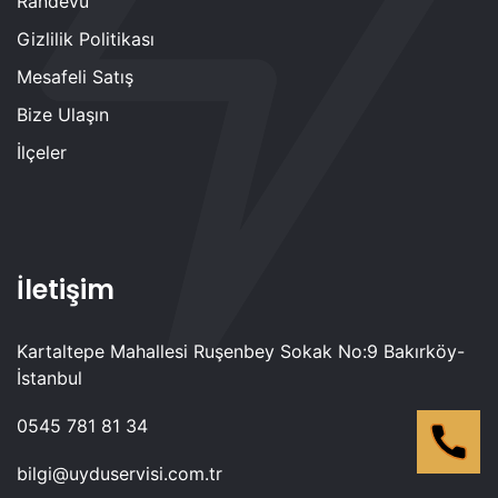
Randevu
Gizlilik Politikası
Mesafeli Satış
Bize Ulaşın
İlçeler
İletişim
Kartaltepe Mahallesi Ruşenbey Sokak No:9 Bakırköy-
İstanbul
0545 781 81 34
bilgi@uyduservisi.com.tr