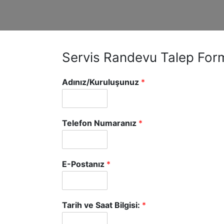
Servis Randevu Talep For
Adınız/Kuruluşunuz
*
Telefon Numaranız
*
E-Postanız
*
Tarih ve Saat Bilgisi:
*