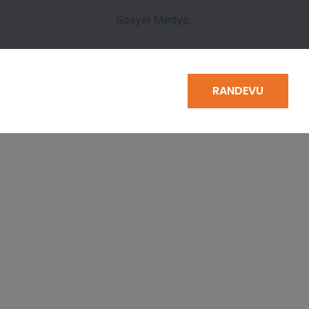
Sosyal Medya:
RANDEVU