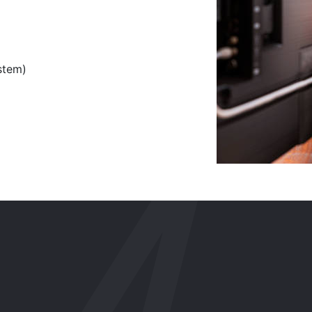
stem)