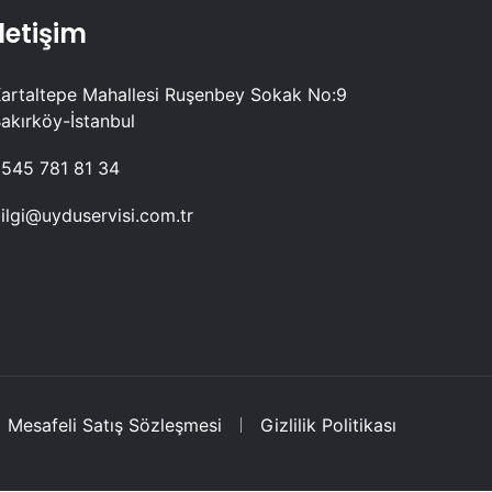
İletişim
artaltepe Mahallesi Ruşenbey Sokak No:9
akırköy-İstanbul
545 781 81 34
ilgi@uyduservisi.com.tr
Mesafeli Satış Sözleşmesi
Gizlilik Politikası