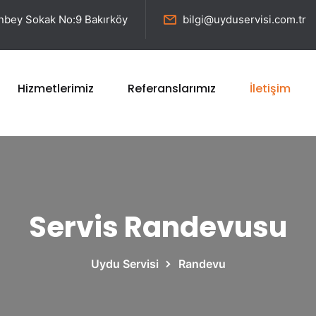
enbey Sokak No:9 Bakırköy
bilgi@uyduservisi.com.tr
Hizmetlerimiz
Referanslarımız
İletişim
Servis Randevusu
Uydu Servisi
Randevu